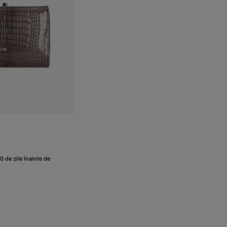
0 de zile înainte de