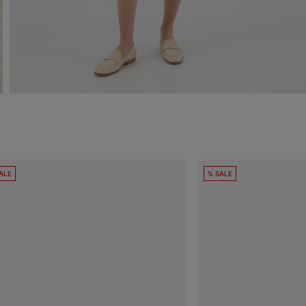
ALE
% SALE