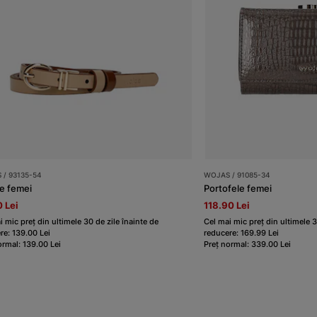
 / 93135-54
WOJAS / 91085-34
e femei
Portofele femei
 Lei
118.90 Lei
i mic preț din ultimele 30 de zile înainte de
Cel mai mic preț din ultimele 3
re: 139.00 Lei
reducere: 169.99 Lei
ormal: 139.00 Lei
Preț normal: 339.00 Lei