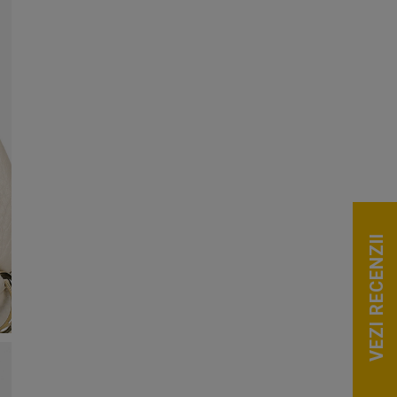
VEZI RECENZII