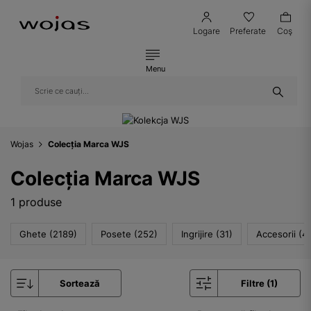
Logare
Preferate
Coş
Menu
Wojas
Colecția Marca WJS
Colecția Marca WJS
1 produse
Ghete (2189)
Posete (252)
Ingrijire (31)
Accesorii (4
Sortează
Filtre (1)