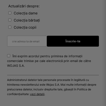
Actualizări despre:
Colecția dame
Colecția bărbați
Colecția copii
Îmi exprim acordul pentru primirea de informații
comerciale trimise pe cale electronică prin email de către
WOJAS S.A.
Administratorul datelor tale personale procesate în legătură cu
trimiterea newsletterului este Wojas S.A. Mai multe informații despre
prelucrarea datelor, inclusiv drepturile tale, găsești în Politica de
confidențialitate:
vezi detalii
.