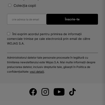
Colecția copii
Îmi exprim acordul pentru primirea de informații
comerciale trimise pe cale electronică prin email de către
WOJAS S.A.
Administratorul datelor tale personale procesate în legătură cu
trimiterea newsletterului este Wojas S.A. Mai multe informații despre
prelucrarea datelor, inclusiv drepturile tale, găsești în Politica de
confidențialitate:
vezi detalii
.