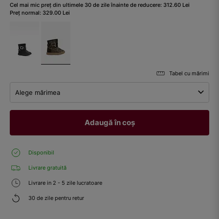
Cel mai mic preț din ultimele 30 de zile înainte de reducere:
312.60
Lei
Preț normal:
329.00
Lei
Tabel cu mărimi
Alege mărimea
Adaugă în coș
Disponibil
Livrare gratuită
Livrare in 2 - 5 zile lucratoare
30 de zile pentru retur