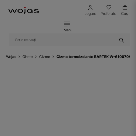
Logare
Preferate
Coş
Menu
Wojas
Ghete
Cizme
Cizme termoizolante BARTEK W-610670/OLL,