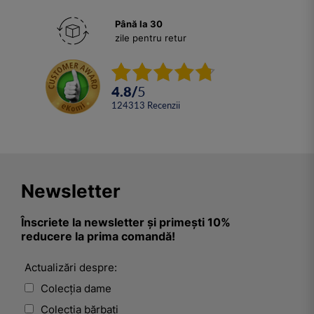
Până la 30
zile pentru retur
4.8
/
5
124313
Recenzii
Newsletter
Înscriete la newsletter și primești 10%
reducere la prima comandă!
Actualizări despre:
Colecția dame
Colecția bărbați