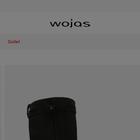
Outlet