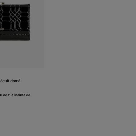
lăcuit damă
0 de zile înainte de