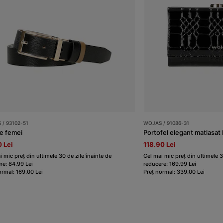
/ 93102-51
WOJAS / 91086-31
e femei
Portofel elegant matlasat 
 Lei
118.90 Lei
i mic preț din ultimele 30 de zile înainte de
Cel mai mic preț din ultimele 3
re: 84.99 Lei
reducere: 169.99 Lei
ormal: 169.00 Lei
Preț normal: 339.00 Lei