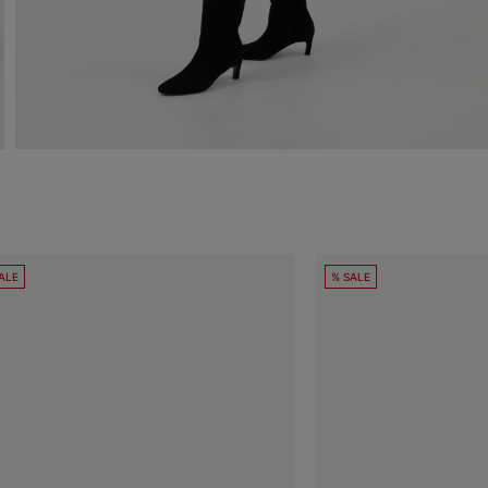
ALE
% SALE