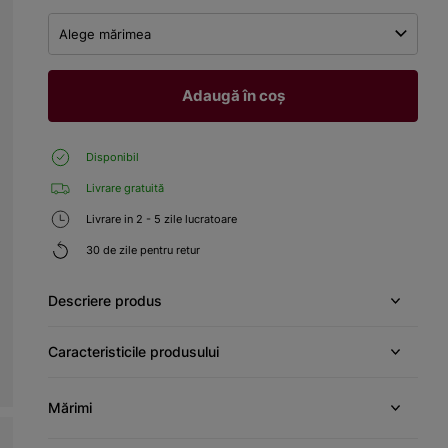
Alege mărimea
Adaugă în coș
Disponibil
Livrare gratuită
Livrare in 2 - 5 zile lucratoare
30 de zile pentru retur
Descriere produs
Caracteristicile produsului
Mărimi