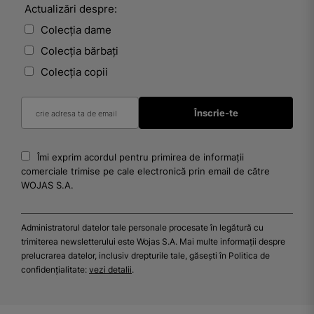
Actualizări despre:
Colecția dame
Colecția bărbați
Colecția copii
Îmi exprim acordul pentru primirea de informații
comerciale trimise pe cale electronică prin email de către
WOJAS S.A.
Administratorul datelor tale personale procesate în legătură cu
trimiterea newsletterului este Wojas S.A. Mai multe informații despre
prelucrarea datelor, inclusiv drepturile tale, găsești în Politica de
confidențialitate:
vezi detalii
.