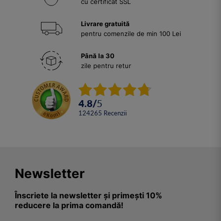
cu certificat SSL
Livrare gratuită
pentru comenzile de min 100 Lei
Până la 30
zile pentru retur
4.8
/
5
124265
Recenzii
Newsletter
Înscriete la newsletter și primești 10%
reducere la prima comandă!