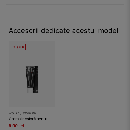
Accesorii dedicate acestui model
% SALE
WOJAS / 99016-00
Cremă incoloră pentru încălțăminte
9.90 Lei