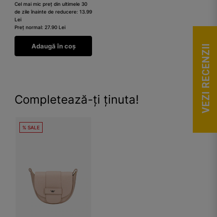
Cel mai mic preț din ultimele 30
de zile înainte de reducere: 13.99
Lei
Preț normal: 27.90 Lei
Adaugă în coș
VEZI RECENZII
Completează-ți ținuta!
% SALE