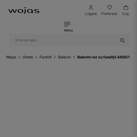
Logare
Preferate
Coş
Menu
Wojas
Ghete
Pantofi
Balerini
Balerini roz cu fundiță 44007-54