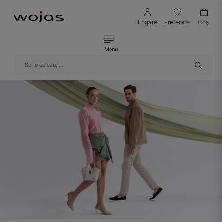
Logare
Preferate
Coş
Menu