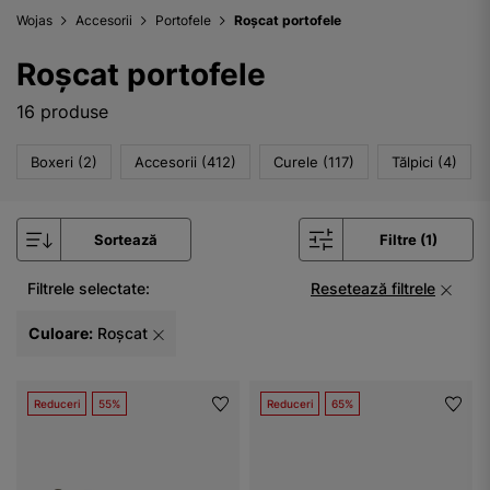
Wojas
Accesorii
Portofele
Roșcat portofele
Roșcat portofele
16 produse
Boxeri (2)
Accesorii (412)
Curele (117)
Tălpici (4)
Sortează
Filtre (1)
Filtrele selectate:
Resetează filtrele
Culoare:
Roșcat
Reduceri
55%
Reduceri
65%