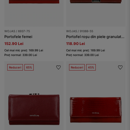
WOJAS / 6937-75
WOJAS / 91088-55
Portofele femei
Portofel roșu din piele granulată damă
152.90 Lei
118.90 Lei
Cel mai mic preț: 169.99 Lei
Cel mai mic preț: 169.99 Lei
Preț normal: 339.00 Lei
Preț normal: 339.00 Lei
Reduceri
65%
Reduceri
45%