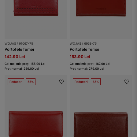
WOJAS / 91067-75
WOJAS / 6938-75
Portofele femei
Portofele femei
142.90 Lei
153.90 Lei
Cel mai mic preț: 155.99 Lei
Cel mai mic preț: 167.99 Lei
Preț normal: 259.00 Lei
Preț normal: 279.00 Lei
Reduceri
55%
Reduceri
65%