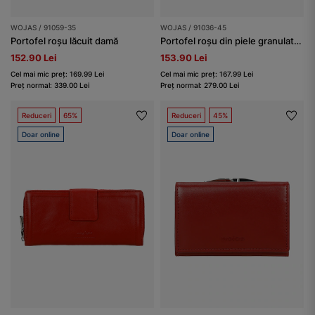
WOJAS / 91059-35
WOJAS / 91036-45
Portofel roșu lăcuit damă
Portofel roșu din piele granulată damă
152.90 Lei
153.90 Lei
Cel mai mic preț: 169.99 Lei
Cel mai mic preț: 167.99 Lei
Preț normal: 339.00 Lei
Preț normal: 279.00 Lei
Reduceri
65%
Reduceri
45%
Doar online
Doar online