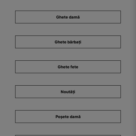
Ghete damă
Ghete bărbați
Ghete fete
Noutăți
Poșete damă