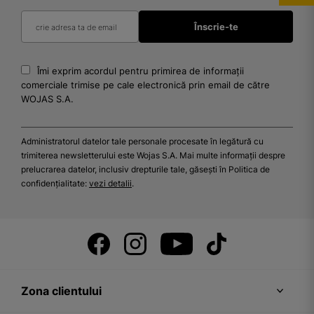
Îmi exprim acordul pentru primirea de informații
comerciale trimise pe cale electronică prin email de către
WOJAS S.A.
Administratorul datelor tale personale procesate în legătură cu
trimiterea newsletterului este Wojas S.A. Mai multe informații despre
prelucrarea datelor, inclusiv drepturile tale, găsești în Politica de
confidențialitate:
vezi detalii
.
Zona clientului