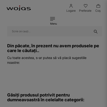
Logare
Preferate
Coş
Menu
Din păcate, în prezent nu avem produsele pe
care le căutați..
Cu toate acestea, s-ar putea să vă placă sugestiile
noastre:
Găsiți produsul potrivit pentru
dumneavoastră în celelalte categorii: