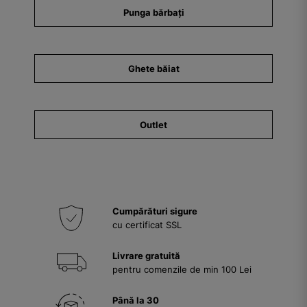
Punga bărbați
Ghete băiat
Outlet
Cumpărături sigure
cu certificat SSL
Livrare gratuită
pentru comenzile de min 100 Lei
Până la 30