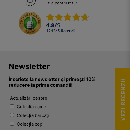
zile pentru retur
4.8
/
5
124265
Recenzii
Newsletter
Înscriete la newsletter și primești 10%
VEZI RECENZII
reducere la prima comandă!
Actualizări despre:
Colecția dame
Colecția bărbați
Colecția copii