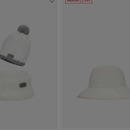
Reduceri
48%