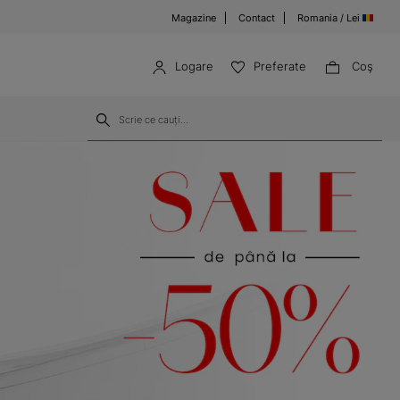
Magazine
Contact
Romania / Lei
Logare
Preferate
Coş