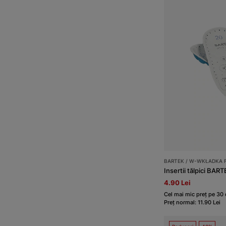
BARTEK / W-WKŁADKA 
Insertii tălpici BART
4.90 Lei
Cel mai mic preț pe 30 d
Preț normal: 11.90 Lei