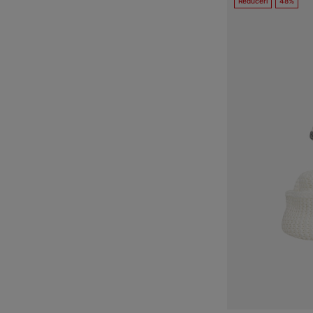
Reduceri
48%