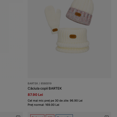
BARTEK / 8560019
Căciula copii BARTEK
87.90 Lei
Cel mai mic preț pe 30 de zile: 96.90 Lei
Preț normal: 169.00 Lei