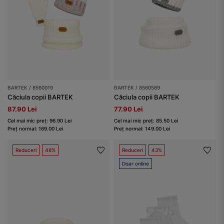
BARTEK / 8560019
BARTEK / 8560589
Căciula copii BARTEK
Căciula copii BARTEK
87.90 Lei
77.90 Lei
Cel mai mic preț: 96.90 Lei
Cel mai mic preț: 85.50 Lei
Preț normal: 169.00 Lei
Preț normal: 149.00 Lei
Reduceri
48%
Reduceri
43%
Doar online