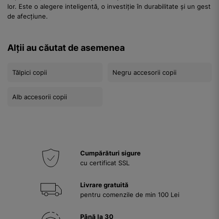
lor. Este o alegere inteligentă, o investiție în durabilitate și un gest
de afecțiune.
Alții au căutat de asemenea
Tălpici copii
Negru accesorii copii
Alb accesorii copii
Cumpărături sigure
cu certificat SSL
Livrare gratuită
pentru comenzile de min 100 Lei
Până la 30