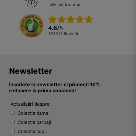
zile pentru retur
4.8
/
5
124313
Recenzii
Newsletter
Înscriete la newsletter și primești 10%
reducere la prima comandă!
Actualizări despre:
Colecția dame
Colecția bărbați
Colecția copii