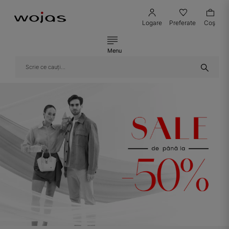
Logare
Preferate
Coş
Menu