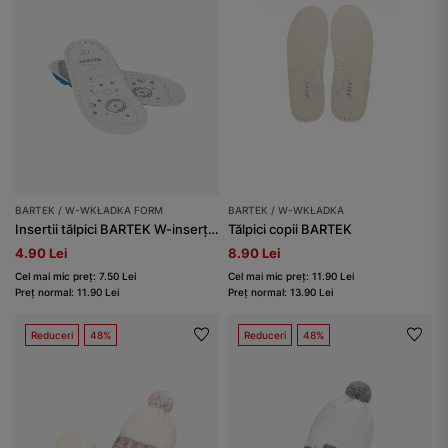
BARTEK / W-WKŁADKA FORM
BARTEK / W-WKŁADKA
Insertii tălpici BARTEK W-inserție, alb
Tălpici copii BARTEK
4.90 Lei
8.90 Lei
Cel mai mic preț: 7.50 Lei
Cel mai mic preț: 11.90 Lei
Preț normal: 11.90 Lei
Preț normal: 13.90 Lei
Reduceri
48%
Reduceri
48%