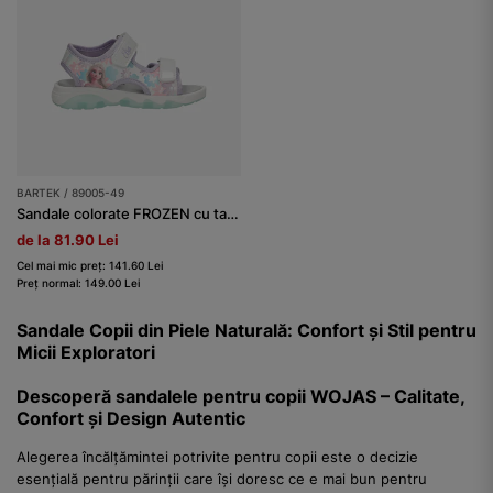
BARTEK / 89005-49
Sandale colorate FROZEN cu talpă luminoasă BARTEK 89005-49
de la 81.90 Lei
Cel mai mic preț: 141.60 Lei
Preț normal: 149.00 Lei
Sandale Copii din Piele Naturală: Confort și Stil pentru
Micii Exploratori
Descoperă sandalele pentru copii WOJAS – Calitate,
Confort și Design Autentic
Alegerea încălțămintei potrivite pentru copii este o decizie
esențială pentru părinții care își doresc ce e mai bun pentru