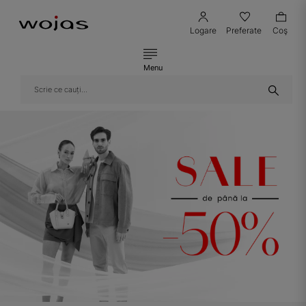
Logare
Preferate
Coş
Menu