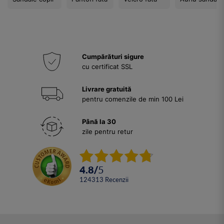
Cumpărături sigure
cu certificat SSL
Livrare gratuită
pentru comenzile de min 100 Lei
Până la 30
zile pentru retur
4.8
/
5
124313
Recenzii