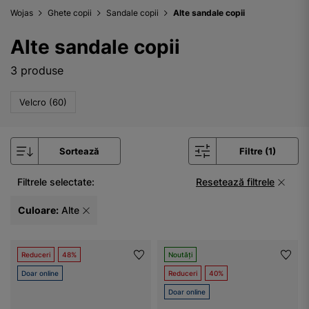
Wojas
Ghete copii
Sandale copii
Alte sandale copii
Alte sandale copii
3 produse
Velcro (60)
Sortează
Filtre (1)
Filtrele selectate:
Resetează filtrele
Culoare:
Alte
Reduceri
48%
Noutăți
Doar online
Reduceri
40%
Doar online