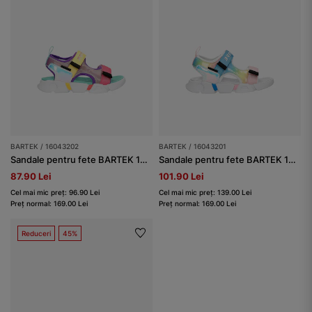
BARTEK / 16043202
BARTEK / 16043201
Sandale pentru fete BARTEK 16043202, multi-color
Sandale pentru fete BARTEK 16043201 multi-color
87.90 Lei
101.90 Lei
Cel mai mic preț: 96.90 Lei
Cel mai mic preț: 139.00 Lei
Preț normal: 169.00 Lei
Preț normal: 169.00 Lei
Reduceri
45%