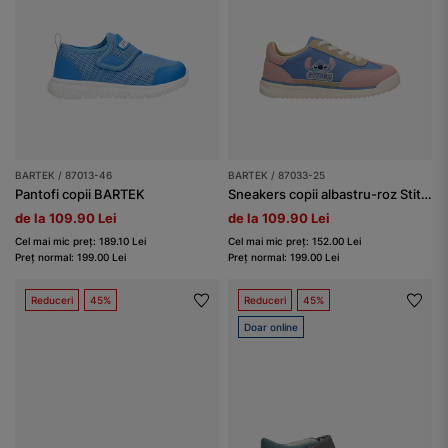
BARTEK / 87013-46
BARTEK / 87033-25
Pantofi copii BARTEK
Sneakers copii albastru-roz Stitch BARTEK 87033-25
de la 109.90 Lei
de la 109.90 Lei
Cel mai mic preț: 189.10 Lei
Cel mai mic preț: 152.00 Lei
Preț normal: 199.00 Lei
Preț normal: 199.00 Lei
Reduceri
45%
Reduceri
45%
Doar online