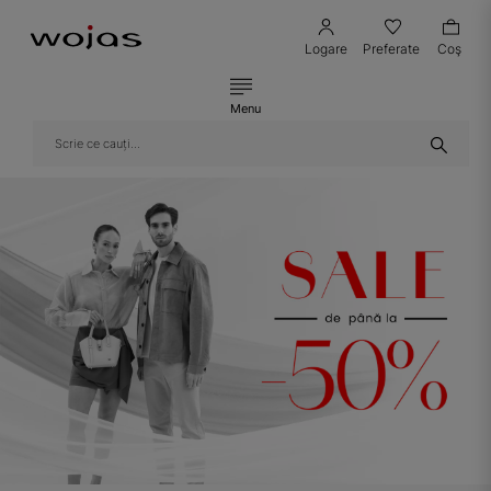
Logare
Preferate
Coş
Menu