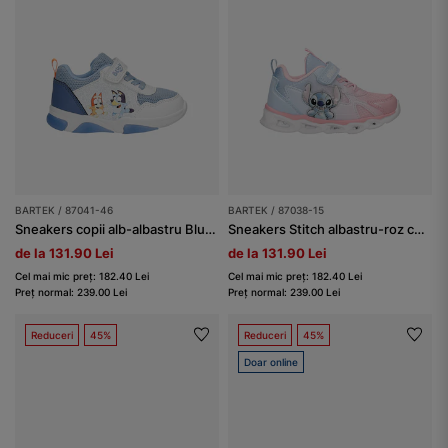
BARTEK / 87041-46
BARTEK / 87038-15
Sneakers copii alb-albastru Bluey cu talpă luminoasă BARTEK 87041-46
Sneakers Stitch albastru-roz cu talpă luminoasă BARTEK 87038-15
de la 131.90 Lei
de la 131.90 Lei
Cel mai mic preț: 182.40 Lei
Cel mai mic preț: 182.40 Lei
Preț normal: 239.00 Lei
Preț normal: 239.00 Lei
Reduceri
45%
Reduceri
45%
Doar online