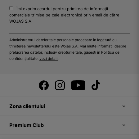
Îmi exprim acordul pentru primirea de informații
comerciale trimise pe cale electronică prin email de către
WOJAS S.A.
Administratorul datelor tale personale procesate în legătură cu
trimiterea newsletterului este Wojas S.A. Mai multe informații despre
prelucrarea datelor, inclusiv drepturile tale, găsești în Politica de
confidențialitate:
vezi detalii
.
Zona clientului
Premium Club