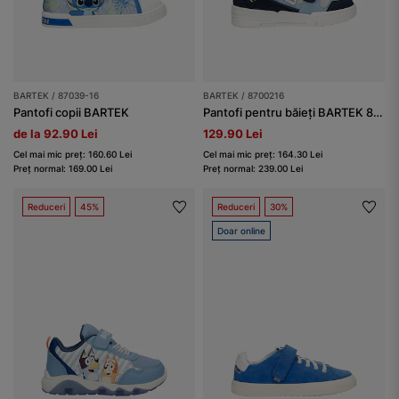
BARTEK / 87039-16
BARTEK / 8700216
Pantofi copii BARTEK
Pantofi pentru băieți BARTEK 87002-16, albastru-bleumarin
de la 92.90 Lei
129.90 Lei
Cel mai mic preț: 160.60 Lei
Cel mai mic preț: 164.30 Lei
Preț normal: 169.00 Lei
Preț normal: 239.00 Lei
Reduceri
45%
Reduceri
30%
Doar online