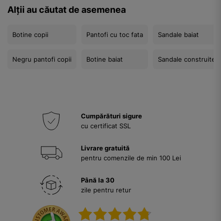
Alții au căutat de asemenea
Botine copii
Pantofi cu toc fata
Sandale baiat
Negru pantofi copii
Botine baiat
Sandale construite c
Cumpărături sigure
cu certificat SSL
Livrare gratuită
pentru comenzile de min 100 Lei
Până la 30
zile pentru retur