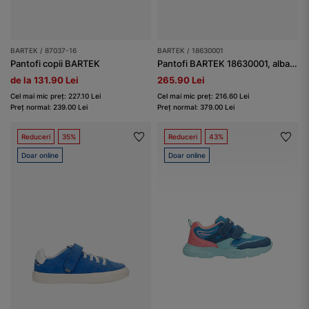
BARTEK / 87037-16
BARTEK / 18630001
Pantofi copii BARTEK
Pantofi BARTEK 18630001, albastru
de la 131.90 Lei
265.90 Lei
Cel mai mic preț: 227.10 Lei
Cel mai mic preț: 216.60 Lei
Preț normal: 239.00 Lei
Preț normal: 379.00 Lei
Reduceri
35%
Reduceri
43%
Doar online
Doar online