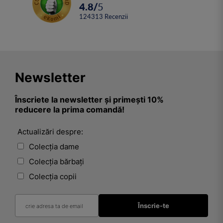
4.8
/
5
124313
Recenzii
Newsletter
Înscriete la newsletter și primești 10%
reducere la prima comandă!
Actualizări despre:
Colecția dame
Colecția bărbați
Colecția copii