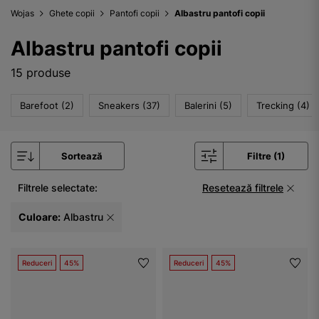
Wojas
Ghete copii
Pantofi copii
Albastru pantofi copii
Albastru pantofi copii
15 produse
Barefoot (2)
Sneakers (37)
Balerini (5)
Trecking (4)
Sortează
Filtre (1)
Filtrele selectate:
Resetează filtrele
Culoare:
Albastru
Reduceri
45%
Reduceri
45%