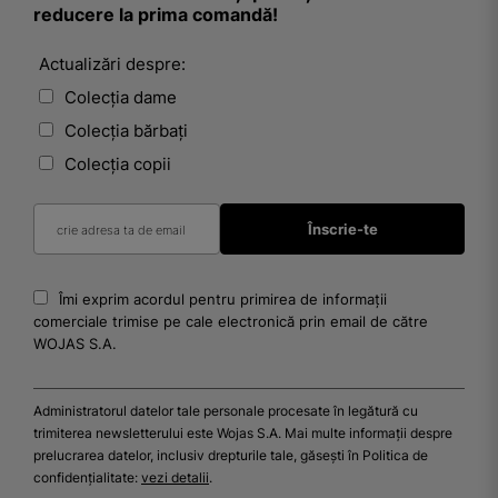
reducere la prima comandă!
Actualizări despre:
Colecția dame
Colecția bărbați
Colecția copii
Îmi exprim acordul pentru primirea de informații
comerciale trimise pe cale electronică prin email de către
WOJAS S.A.
Administratorul datelor tale personale procesate în legătură cu
trimiterea newsletterului este Wojas S.A. Mai multe informații despre
prelucrarea datelor, inclusiv drepturile tale, găsești în Politica de
confidențialitate:
vezi detalii
.