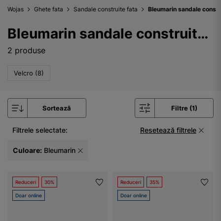
Wojas
Ghete fata
Sandale construite fata
Bleumarin sandale constr
Bleumarin sandale construite fata
2 produse
Velcro (8)
Sortează
Filtre (1)
Filtrele selectate:
Resetează filtrele
Culoare:
Bleumarin
Reduceri
30%
Reduceri
35%
Doar online
Doar online