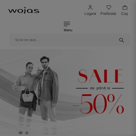
Logare
Preferate
Coş
Menu