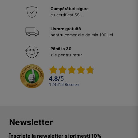
Cumpărături sigure
cu certificat SSL
Livrare gratuită
pentru comenzile de min 100 Lei
Până la 30
zile pentru retur
4.8
/
5
124313
Recenzii
Newsletter
Înscriete la newsletter și primești 10%