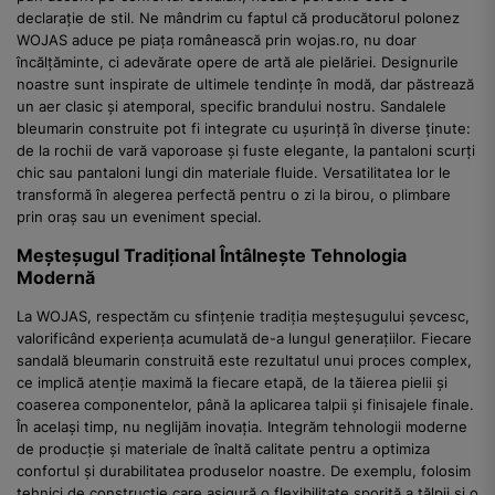
declarație de stil. Ne mândrim cu faptul că producătorul polonez
WOJAS aduce pe piața românească prin wojas.ro, nu doar
încălțăminte, ci adevărate opere de artă ale pielăriei. Designurile
noastre sunt inspirate de ultimele tendințe în modă, dar păstrează
un aer clasic și atemporal, specific brandului nostru. Sandalele
bleumarin construite pot fi integrate cu ușurință în diverse ținute:
de la rochii de vară vaporoase și fuste elegante, la pantaloni scurți
chic sau pantaloni lungi din materiale fluide. Versatilitatea lor le
transformă în alegerea perfectă pentru o zi la birou, o plimbare
prin oraș sau un eveniment special.
Meșteșugul Tradițional Întâlnește Tehnologia
Modernă
La WOJAS, respectăm cu sfințenie tradiția meșteșugului șevcesc,
valorificând experiența acumulată de-a lungul generațiilor. Fiecare
sandală bleumarin construită este rezultatul unui proces complex,
ce implică atenție maximă la fiecare etapă, de la tăierea pielii și
coaserea componentelor, până la aplicarea talpii și finisajele finale.
În același timp, nu neglijăm inovația. Integrăm tehnologii moderne
de producție și materiale de înaltă calitate pentru a optimiza
confortul și durabilitatea produselor noastre. De exemplu, folosim
tehnici de construcție care asigură o flexibilitate sporită a tălpii și o