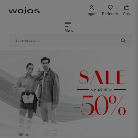
Logare
Preferate
Coş
Menu