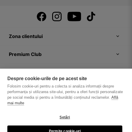
Zona clientului
Premium Club
Recomandări
Despre cookie-urile de pe acest site
Folosim cookie-uri pentru a colecta si analiza informații despre
Despre firmă
performanța și utilizarea site-ului, pentru a oferi funcții personalizate
pe social media și pentru a îmbunătăți conținutul reclamelor.
Află
mai multe
Setări
Politica de confidențialitate
Regulament magazin
Permite cookie-uri