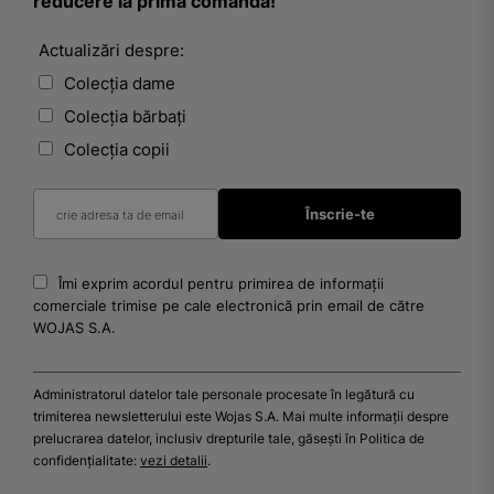
reducere la prima comandă!
Actualizări despre:
Colecția dame
Colecția bărbați
Colecția copii
Îmi exprim acordul pentru primirea de informații
comerciale trimise pe cale electronică prin email de către
WOJAS S.A.
Administratorul datelor tale personale procesate în legătură cu
trimiterea newsletterului este Wojas S.A. Mai multe informații despre
prelucrarea datelor, inclusiv drepturile tale, găsești în Politica de
confidențialitate:
vezi detalii
.