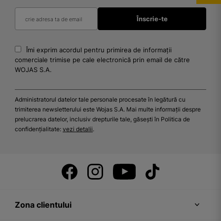
Îmi exprim acordul pentru primirea de informații
comerciale trimise pe cale electronică prin email de către
WOJAS S.A.
Administratorul datelor tale personale procesate în legătură cu
trimiterea newsletterului este Wojas S.A. Mai multe informații despre
prelucrarea datelor, inclusiv drepturile tale, găsești în Politica de
confidențialitate:
vezi detalii
.
Zona clientului