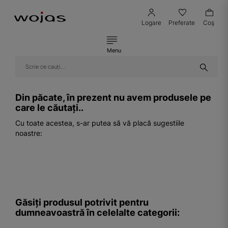
Logare
Preferate
Coş
Menu
Din păcate, în prezent nu avem produsele pe
care le căutați..
Cu toate acestea, s-ar putea să vă placă sugestiile
noastre:
Găsiți produsul potrivit pentru
dumneavoastră în celelalte categorii: