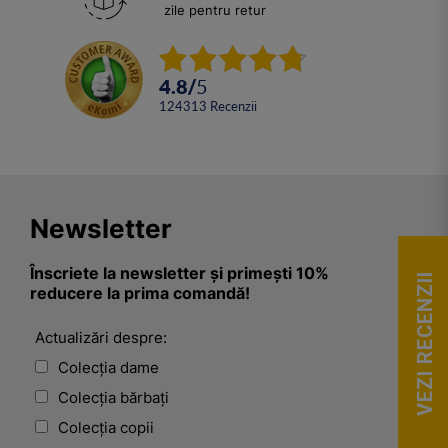
zile pentru retur
4.8
/
5
124313
Recenzii
Newsletter
Înscriete la newsletter și primești 10%
VEZI RECENZII
reducere la prima comandă!
Actualizări despre:
Colecția dame
Colecția bărbați
Colecția copii