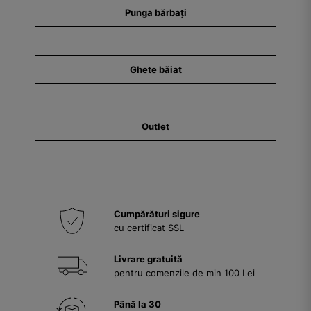
Punga bărbați
Ghete băiat
Outlet
Cumpărături sigure
cu certificat SSL
Livrare gratuită
pentru comenzile de min 100 Lei
Până la 30