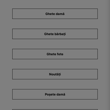
Ghete damă
Ghete bărbați
Ghete fete
Noutăți
Poșete damă