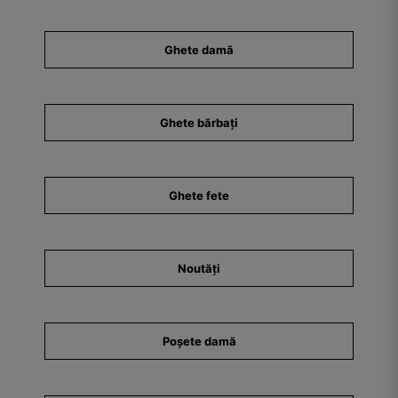
Ghete damă
Ghete bărbați
Ghete fete
Noutăți
Poșete damă