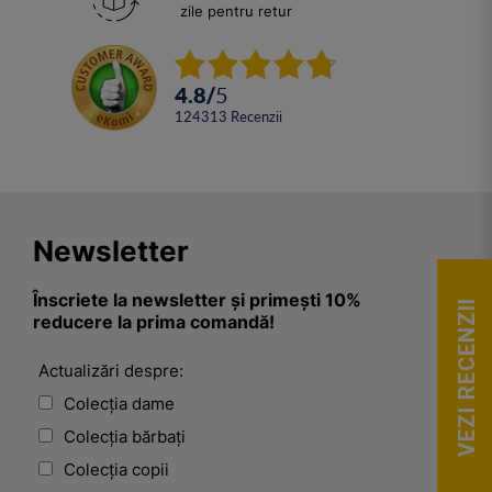
zile pentru retur
4.8
/
5
124313
Recenzii
Newsletter
Înscriete la newsletter și primești 10%
VEZI RECENZII
reducere la prima comandă!
Actualizări despre:
Colecția dame
Colecția bărbați
Colecția copii