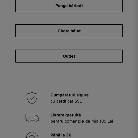
Punga bărbați
Ghete băiat
Outlet
Cumpărături sigure
cu certificat SSL
Livrare gratuită
pentru comenzile de min 100 Lei
Până la 30