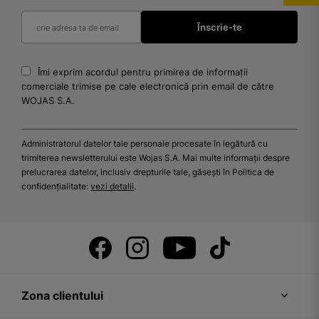
Îmi exprim acordul pentru primirea de informații
comerciale trimise pe cale electronică prin email de către
WOJAS S.A.
Administratorul datelor tale personale procesate în legătură cu
trimiterea newsletterului este Wojas S.A. Mai multe informații despre
prelucrarea datelor, inclusiv drepturile tale, găsești în Politica de
confidențialitate:
vezi detalii
.
Zona clientului