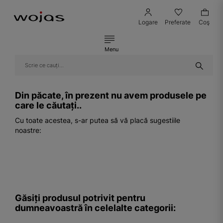
Logare
Preferate
Coş
Menu
Din păcate, în prezent nu avem produsele pe
care le căutați..
Cu toate acestea, s-ar putea să vă placă sugestiile
noastre:
Găsiți produsul potrivit pentru
dumneavoastră în celelalte categorii: