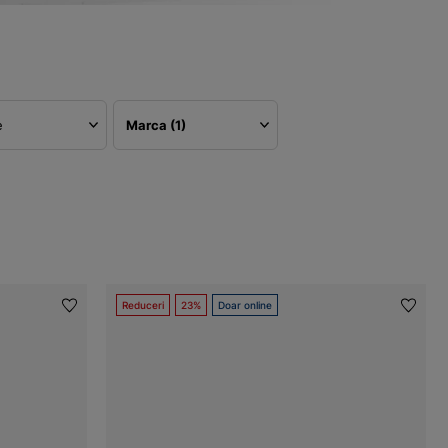
e
Marca
(1)
Reduceri
23%
Doar online