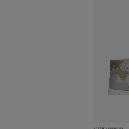
BARTEK / 81803-028