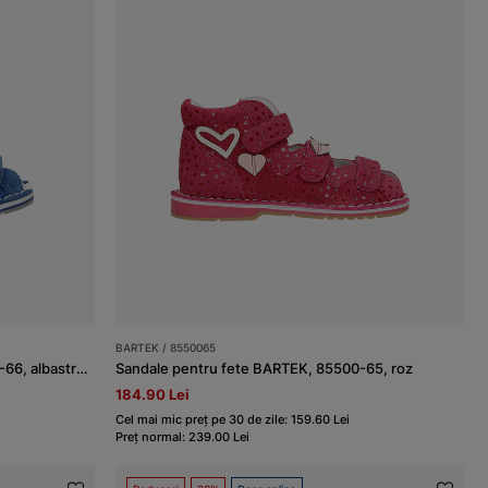
BARTEK / 8550065
Sandale pentru băieți BARTEK, 89200-66, albastru-gri
Sandale pentru fete BARTEK, 85500-65, roz
184.90 Lei
Cel mai mic preț pe 30 de zile: 159.60 Lei
Preț normal: 239.00 Lei