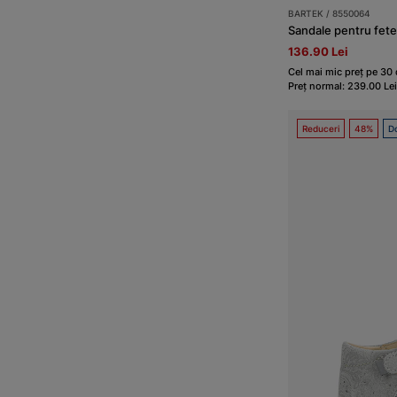
BARTEK / 8550064
Sandale pentru fet
136.90 Lei
Cel mai mic preț pe 30 d
Preț normal: 239.00 Lei
Reduceri
48%
Do