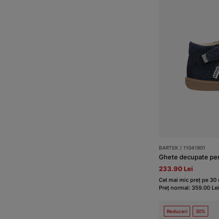
BARTEK / 11041801
233.90 Lei
Cel mai mic preț pe 30 
Preț normal: 359.00 Lei
Reduceri
30%