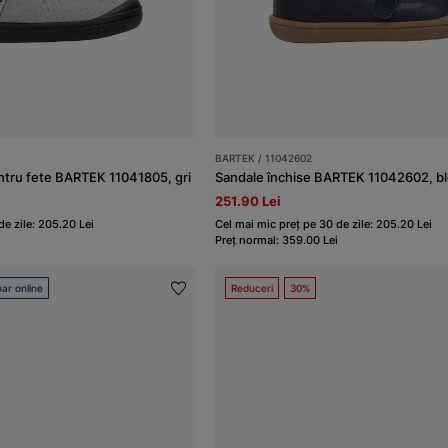
BARTEK / 11042602
tru fete BARTEK 11041805, gri
Sandale închise BARTEK 11042602, b
251.90 Lei
de zile: 205.20 Lei
Cel mai mic preț pe 30 de zile: 205.20 Lei
Preț normal: 359.00 Lei
ar online
Reduceri
30%