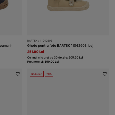
BARTEK / 11042603
leumarin
Ghete pentru fete BARTEK 11042603, bej
251.90 Lei
Cel mai mic preț pe 30 de zile: 205.20 Lei
Preț normal: 359.00 Lei
Reduceri
20%