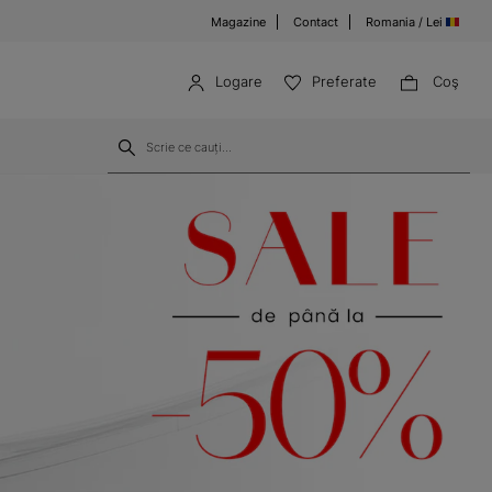
Magazine
Contact
Romania / Lei
Logare
Preferate
Coş