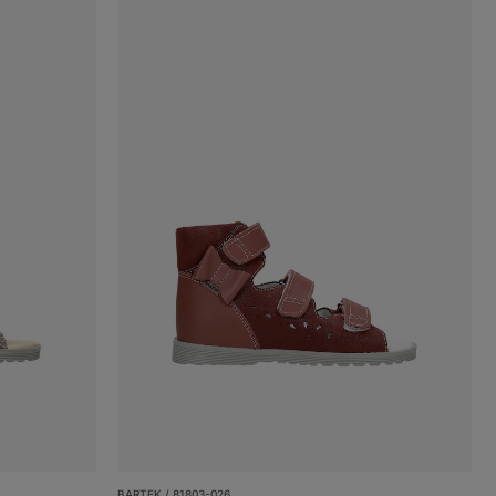
BARTEK / 81803-026