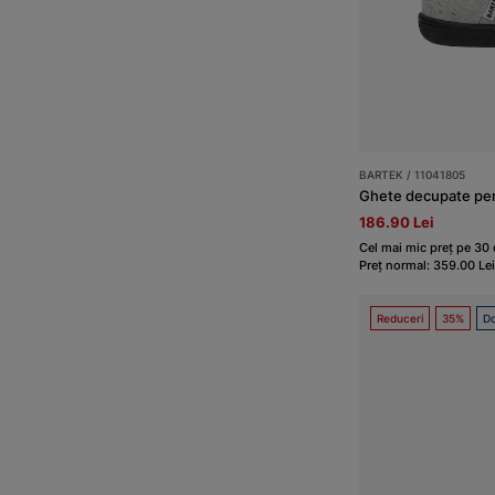
BARTEK / 11041805
Ghete decupate pen
186.90 Lei
Cel mai mic preț pe 30 
Preț normal: 359.00 Lei
Reduceri
35%
Do