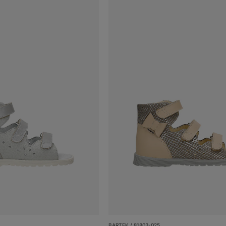
BARTEK / 81803-025