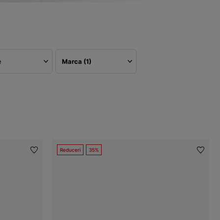
e
Marca
(1)
Reduceri
35%