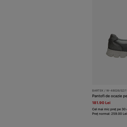
BARTEK / W-48026/SZ/1
181.90 Lei
Cel mai mic preț pe 30 d
Preț normal: 259.00 Lei