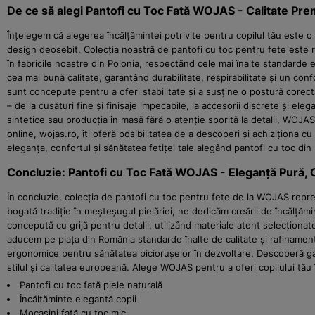
De ce să alegi Pantofi cu Toc Fată WOJAS - Calitate Pr
Înțelegem că alegerea încălțămintei potrivite pentru copilul tău este 
design deosebit. Colecția noastră de pantofi cu toc pentru fete este r
în fabricile noastre din Polonia, respectând cele mai înalte standarde
cea mai bună calitate, garantând durabilitate, respirabilitate și un conf
sunt concepute pentru a oferi stabilitate și a susține o postură corect
– de la cusături fine și finisaje impecabile, la accesorii discrete și 
sintetice sau producția în masă fără o atenție sporită la detalii, WOJ
online, wojas.ro, îți oferă posibilitatea de a descoperi și achiziționa 
eleganța, confortul și sănătatea fetiței tale alegând pantofi cu toc din
Concluzie: Pantofi cu Toc Fată WOJAS - Eleganță Pură, C
În concluzie, colecția de pantofi cu toc pentru fete de la WOJAS reprez
bogată tradiție în meșteșugul pielăriei, ne dedicăm creării de încălță
concepută cu grijă pentru detalii, utilizând materiale atent selecționat
aducem pe piața din România standarde înalte de calitate și rafinament,
ergonomice pentru sănătatea piciorușelor în dezvoltare. Descoperă gama 
stilul și calitatea europeană. Alege WOJAS pentru a oferi copilului tău
Pantofi cu toc fată piele naturală
Încălțăminte elegantă copii
Mocasini fată cu toc mic