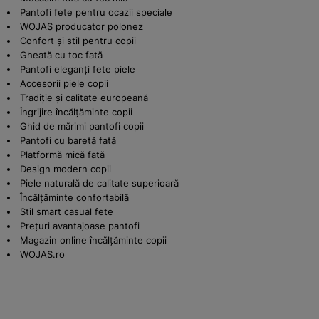
Pantofi fete pentru ocazii speciale
WOJAS producator polonez
Confort și stil pentru copii
Gheată cu toc fată
Pantofi eleganți fete piele
Accesorii piele copii
Tradiție și calitate europeană
Îngrijire încălțăminte copii
Ghid de mărimi pantofi copii
Pantofi cu baretă fată
Platformă mică fată
Design modern copii
Piele naturală de calitate superioară
Încălțăminte confortabilă
Stil smart casual fete
Prețuri avantajoase pantofi
Magazin online încălțăminte copii
WOJAS.ro