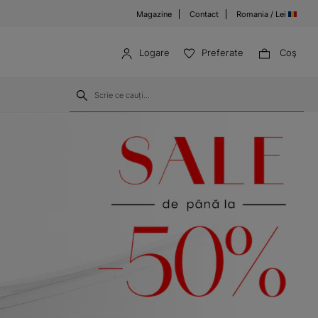
Magazine
Contact
Romania / Lei
Logare
Preferate
Coş