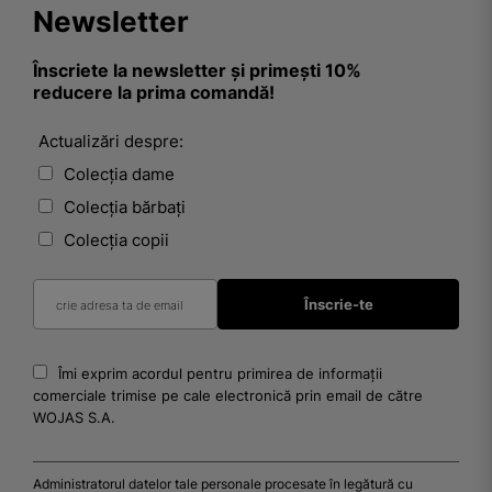
Newsletter
Înscriete la newsletter și primești 10%
reducere la prima comandă!
Actualizări despre:
Colecția dame
Colecția bărbați
Colecția copii
Îmi exprim acordul pentru primirea de informații
comerciale trimise pe cale electronică prin email de către
WOJAS S.A.
Administratorul datelor tale personale procesate în legătură cu