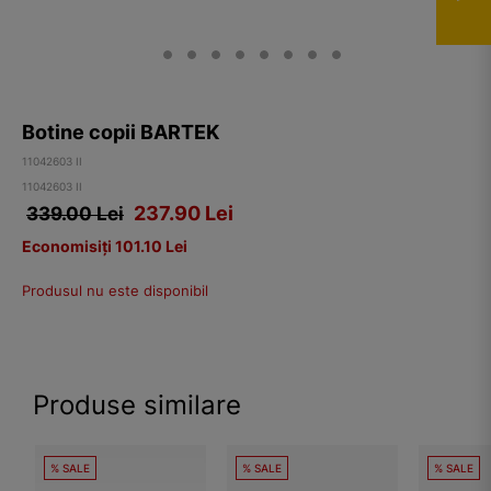
Botine copii BARTEK
11042603 II
11042603 II
237.90
Lei
339.00 Lei
Economisiți 101.10 Lei
Produsul nu este disponibil
Produse similare
% SALE
% SALE
% SALE