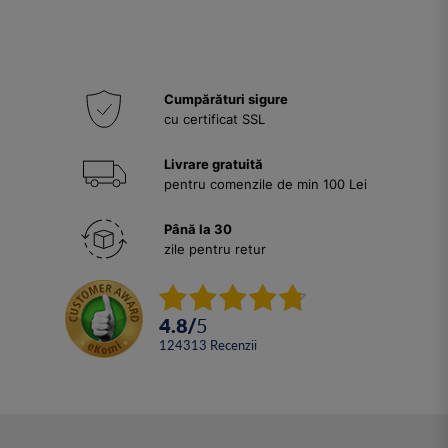
Cumpărături sigure
cu certificat SSL
Livrare gratuită
pentru comenzile de min 100 Lei
Până la 30
zile pentru retur
4.8
/
5
124313
Recenzii