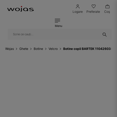
Logare
Preferate
Coş
Menu
Wojas
Ghete
Botine
Velcro
Botine copii BARTEK 11042603 II